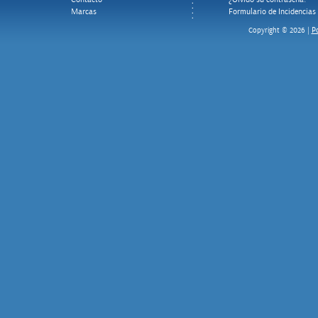
Marcas
Formulario de Incidencias
Po
Copyright © 2026 |