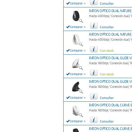
»
Comparar
Consultar
RATON OPTICO DUAL NATURE
Hasta 4000dpi/ Conexión dual/ RF
»
Comparar
Consultar
RATON OPTICO DUAL NATURE
Hasta 4000dpi/ Conexión dual/ RF
»
Comparar
Con stock
RATON OPTICO DUAL GLIDE V
Hasta 1600dpi/ Conexión dual/ RF
»
Comparar
Con stock
RATON OPTICO DUAL GLIDE V
Hasta 1600dpi/ Conexión dual/ RF
»
Comparar
Consultar
RATON OPTICO DUAL CURVE 
Hasta 1600dpi/ Conexión dual/ RF
»
Comparar
Consultar
RATON OPTICO DUAL CURVE 