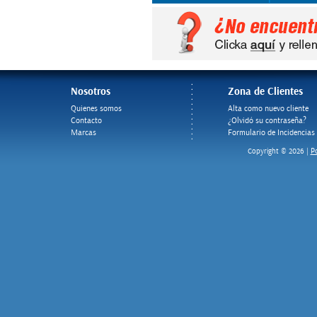
Nosotros
Zona de Clientes
Quienes somos
Alta como nuevo cliente
Contacto
¿Olvidó su contraseña?
Marcas
Formulario de Incidencias
Po
Copyright © 2026 |