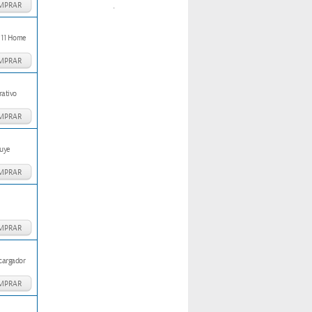
.
MPRAR
 11 Home
MPRAR
rativo
MPRAR
uye
MPRAR
MPRAR
 cargador
MPRAR