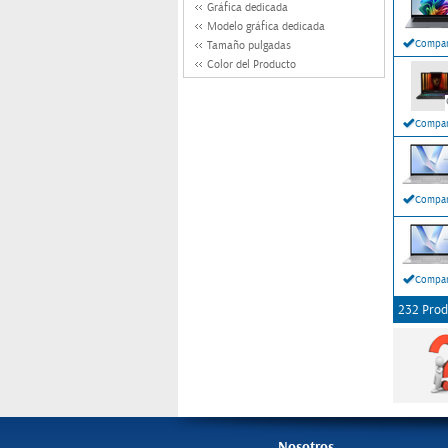
Gráfica dedicada
Modelo gráfica dedicada
Compar
Tamaño pulgadas
Color del Producto
Compar
Compar
Compar
232 Prod
Nosotros