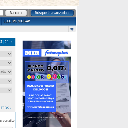
Búsqueda avanzada »
ELECTRO/HOGAR
23
24
»
LTROS »
a operativo