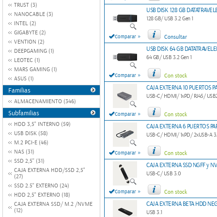
TRUST (3)
USB DISK 128 GB DATATRAVEL
NANOCABLE (3)
128 GB/ USB 3.2 Gen 1
INTEL (2)
GIGABYTE (2)
»
Comparar
Consultar
VENTION (2)
USB DISK 64 GB DATATRAVELE
DEEPGAMING (1)
64 GB/ USB 3.2 Gen 1
LEOTEC (1)
MARS GAMING (1)
»
Comparar
Con stock
ASUS (1)
CAJA EXTERNA 10 PUERTOS P
Familias
USB-C/ HDMI/ 1xPD/ RJ45/ USB2.0
ALMACENAMIENTO (346)
Subfamilias
»
Comparar
Con stock
HDD 3,5" INTERNO (59)
CAJA EXTERNA 6 PUERTOS PA
USB DISK (58)
USB-C/ HDMI/ 1xPD/ 2xUSB-A 3
M.2 PCI-E (46)
NAS (31)
»
Comparar
Con stock
SSD 2,5'' (31)
CAJA EXTERNA SSD NGFF y NV
CAJA EXTERNA HDD/SSD 2,5"
USB-C/ USB 3.0
(27)
SSD 2.5" EXTERNO (24)
»
Comparar
Con stock
HDD 2,5" EXTERNO (18)
CAJA EXTERNA BETA HDD N
CAJA EXTERNA SSD/ M.2 /NVME
(12)
USB 3.1