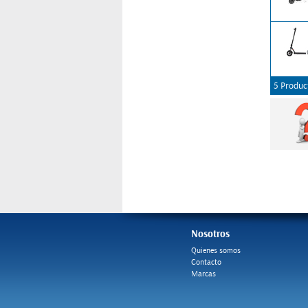
5 Produc
Nosotros
Quienes somos
Contacto
Marcas