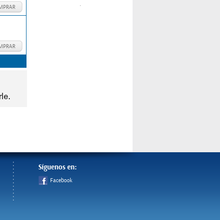
.
MPRAR
MPRAR
Síguenos en:
Facebook