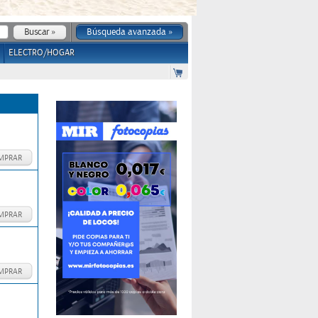
Búsqueda avanzada »
ELECTRO/HOGAR
MPRAR
MPRAR
MPRAR