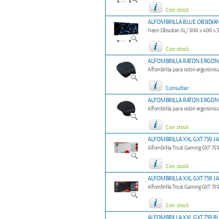
Con stock
ALFOMBRILLA BLUE OBSIDIAN
Neon Obsidian XL/ 900 x 400 x
Con stock
ALFOMBRILLA RATON ERGO
Alfombrilla para ratón ergonómi
Consultar
ALFOMBRILLA RATON ERGO
Alfombrilla para ratón ergonómic
Con stock
ALFOMBRILLA XXL GXT 759 J
Alfombrilla Trust Gaming GXT 7
Con stock
ALFOMBRILLA XXL GXT 759 J
Alfombrilla Trust Gaming GXT 7
Con stock
ALFOMBRILLA XXL GXT 759 