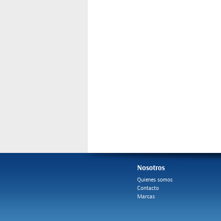
Nosotros
Quienes somos
Contacto
Marcas