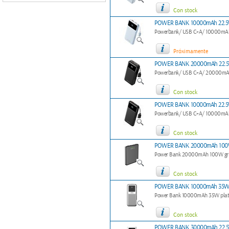
Con stock
POWER BANK 10000mAh 22.5
Powerbank/ USB C+A/ 10000mA
Próximamente
POWER BANK 20000mAh 22.5
Powerbank/ USB C+A/ 20000mA
Con stock
POWER BANK 10000mAh 22.5
Powerbank/ USB C+A/ 10000mA
Con stock
POWER BANK 20000mAh 100
Power Bank 20000mAh 100W gris co
Con stock
POWER BANK 10000mAh 35W 
Power Bank 10000mAh 35W plata c
Con stock
POWER BANK 30000mAh 22.