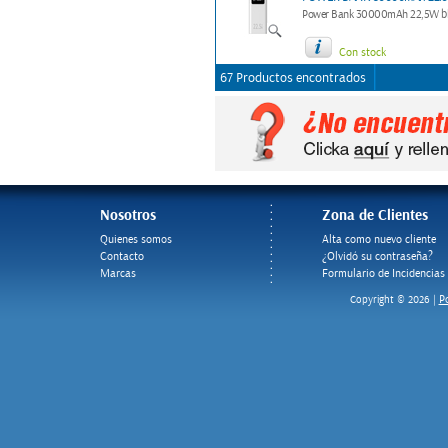
Power Bank 30000mAh 22,5W blanc
Con stock
67 Productos encontrados
Nosotros
Zona de Clientes
Quienes somos
Alta como nuevo cliente
Contacto
¿Olvidó su contraseña?
Marcas
Formulario de Incidencias
Po
Copyright © 2026 |