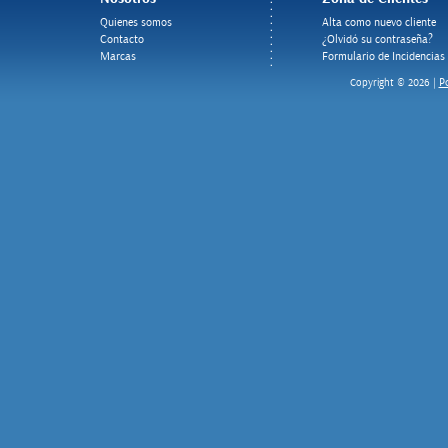
Quienes somos
Alta como nuevo cliente
Contacto
¿Olvidó su contraseña?
Marcas
Formulario de Incidencias
Po
Copyright © 2026 |