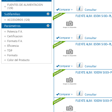
FUENTES DE ALIMENTACION
(129)
»
Comparar
Consultar
Subfamilias
FUENTE ALIM. 850W SI 80+ 
ACCESORIOS (129)
Parámetros
Potencia F.A.
Certificacion
»
Comparar
Consultar
Formato F.A.
FUENTE ALIM. 850W SI 80+ 
Eficiencia
TDP
Formato
Color del Producto
»
Comparar
Consultar
FUENTE ALIM. 1000W SI 80+
»
Comparar
Consultar
FUENTE ALIM. 1000W SI 80+