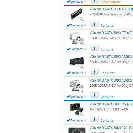
»
Comparar
Próximamente
VGA NVIDIA RTX 6000 48GB A
RTX 6000 Ada Generation / 48GB
»
Comparar
Consultar
VGA NVIDIA RTX 5090 STEALTH
32GB GDDR7/ 3xDP, 1xHDMI/ 217
»
Comparar
Consultar
VGA NVIDIA RTX 5090 AORUS
32GB GDDR7/ 3xDP, 1xHDMI/ 217
»
Comparar
Consultar
VGA NVIDIA RTX 5090 AORUS 
32GB GDDR7/ 3xDP, 1xHDMI/ 217
»
Comparar
Consultar
VGA NVIDIA RTX 5070TI WIND
16GB GDDR7 / 1xHDMI, 3xDP
»
Comparar
Consultar
VGA NVIDIA RTX 5060 EAGLE 