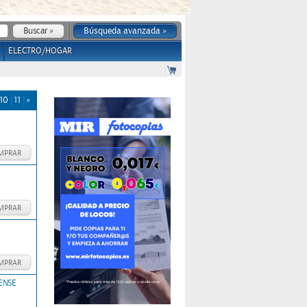
Búsqueda avanzada »
ELECTRO/HOGAR
10
11
»
MPRAR
MPRAR
MPRAR
ENSE