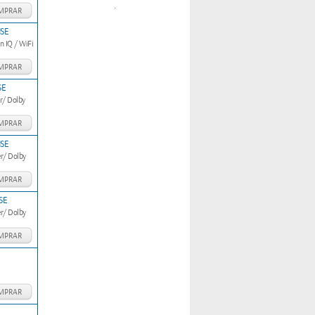
.
MPRAR
NSE
n IQ / WiFi
MPRAR
SE
r/ Dolby
MPRAR
NSE
r/ Dolby
MPRAR
SE
r/ Dolby
MPRAR
MPRAR