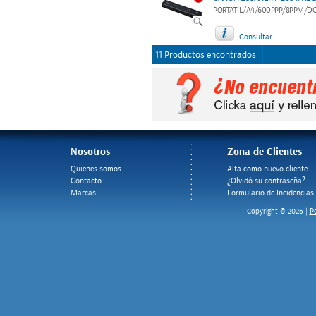
PORTATIL/A4/600PPP/8PPM/DO
Consultar
11 Productos encontrados
Nosotros
Zona de Clientes
Quienes somos
Alta como nuevo cliente
Contacto
¿Olvidó su contraseña?
Marcas
Formulario de Incidencias
Po
Copyright © 2026 |