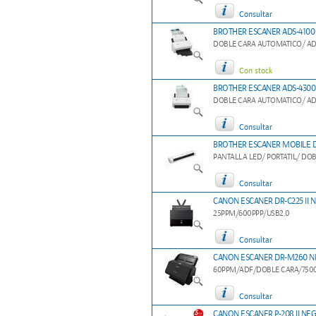
Consultar
BROTHER ESCANER ADS-4100
DOBLE CARA AUTOMATICO/ AD
Con stock
BROTHER ESCANER ADS-430
DOBLE CARA AUTOMATICO/ AD
Consultar
BROTHER ESCANER MOBILE D
PANTALLA LED/ PORTATIL/ DO
Consultar
CANON ESCANER DR-C225 II 
25PPM/600PPP/USB2.0
Consultar
CANON ESCANER DR-M260 
60PPM/ADF/DOBLE CARA/7500
Consultar
CANON ESCANER P-208 II NE