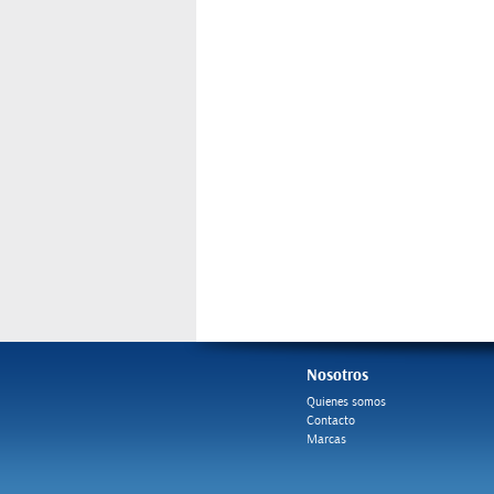
Nosotros
Quienes somos
Contacto
Marcas