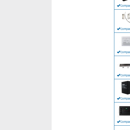
Compar
Compar
Compar
Compar
Compar
Compar