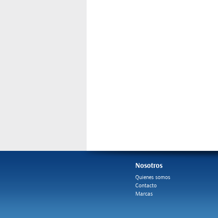
Nosotros
Quienes somos
Contacto
Marcas