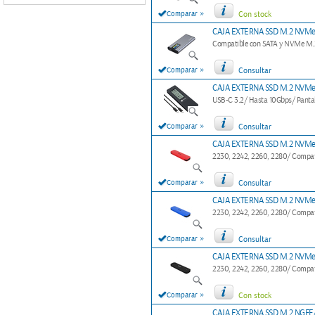
»
Comparar
Con stock
CAJA EXTERNA SSD M.2 NVMe
Compatible con SATA y NVMe M.2 
»
Comparar
Consultar
CAJA EXTERNA SSD M.2 NVM
USB-C 3.2/ Hasta 10Gbps/ Panta
»
Comparar
Consultar
CAJA EXTERNA SSD M.2 NVM
2230, 2242, 2260, 2280/ Compatib
»
Comparar
Consultar
CAJA EXTERNA SSD M.2 NVM
2230, 2242, 2260, 2280/ Compatib
»
Comparar
Consultar
CAJA EXTERNA SSD M.2 NVM
2230, 2242, 2260, 2280/ Compatib
»
Comparar
Con stock
CAJA EXTERNA SSD M.2 NGF